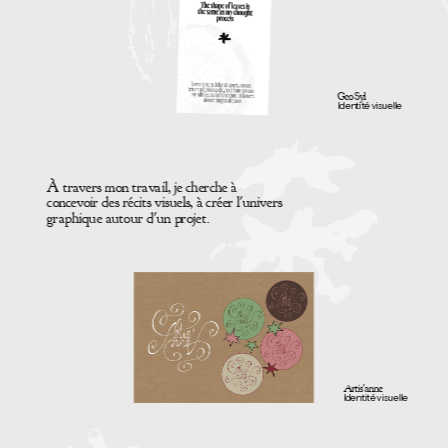
Geo Syl
Identité visuelle
À travers mon travail, je cherche à 
concevoir des récits visuels, à créer l'univers 
graphique autour d'un projet.
Artis'anne
Identité visuelle